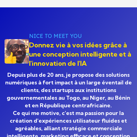
TogoGnim – Local Consumption Digitalised
NICE TO MEET YOU
Donnez vie à vos idées grâce à
une conception intelligente et à
l'innovation de l'IA
Depuis plus de 20 ans, je propose des solutions
numériques à fort impact à un large éventail de
clients, des startups aux institutions
gouvernementales au Togo, au Niger, au Bénin
et en République centrafricaine.
Ce qui me motive, c'est ma passion pour la
création d'expériences utilisateur fluides et
agréables, alliant stratégie commerciale
intelligente, marketing efficace et conception