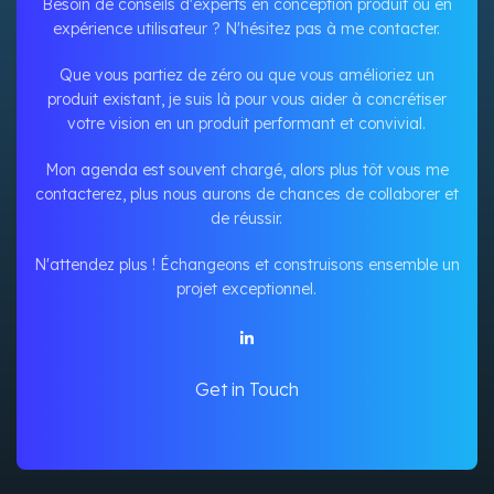
Besoin de conseils d'experts en conception produit ou en
expérience utilisateur ? N'hésitez pas à me contacter.
Que vous partiez de zéro ou que vous amélioriez un
produit existant, je suis là pour vous aider à concrétiser
votre vision en un produit performant et convivial.
Mon agenda est souvent chargé, alors plus tôt vous me
contacterez, plus nous aurons de chances de collaborer et
de réussir.
N'attendez plus ! Échangeons et construisons ensemble un
projet exceptionnel.
Get in Touch