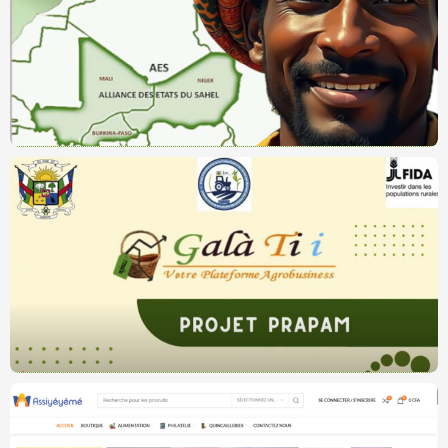
Publications
L’Afrique en mutation (sur amazon)
Agro Bourse