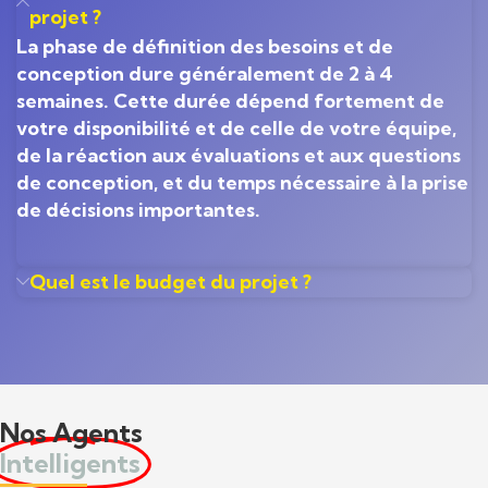
projet ?
La phase de définition des besoins et de
conception dure généralement de 2 à 4
semaines. Cette durée dépend fortement de
votre disponibilité et de celle de votre équipe,
de la réaction aux évaluations et aux questions
de conception, et du temps nécessaire à la prise
de décisions importantes.
Quel est le budget du projet ?
Nos Agents
Intelligents