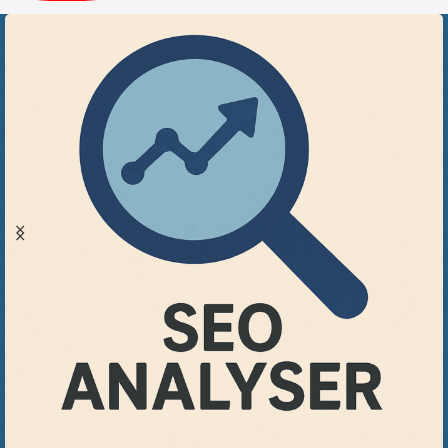
Subtitle