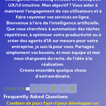
UX/UI intuitive. Mon objectif ? Vous aider à
maintenir l'engagement de vos utilisateurs et à
faire rayonner vos services en ligne.
Bienvenue à l'ère de l'intelligence artificielle.
Que vous cherchiez à automatiser des tâches
répétitives, à optimiser votre productivité ou à
créer des agents d'IA sur mesure pour votre
entreprise, je suis là pour vous. Partagez
simplement vos besoins, et mon équipe et moi
nous chargeons du reste, de l'idée à la
réalisation.
Créons ensemble quelque chose
d'extraordinaire.
Contact me
Frequently Asked Questions
Combien de jours faut-il pour développer un