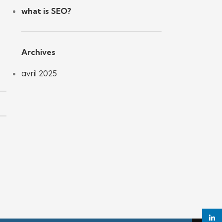
what is SEO?
Archives
avril 2025
linke