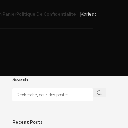
Kories :
 Panier
Politique De Confidentialité
Search
Recent Posts