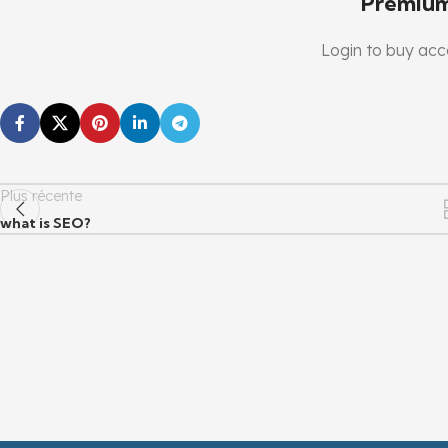
Premiu
Login to buy acce
Plus récente
what is SEO?