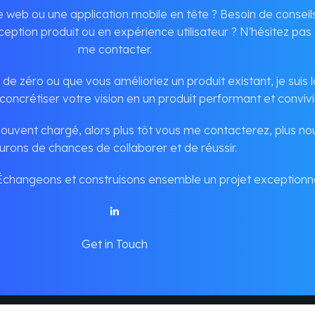
e web ou une application mobile en tête ? Besoin de conseil
eption produit ou en expérience utilisateur ? N'hésitez pas
me contacter.
de zéro ou que vous amélioriez un produit existant, je suis l
concrétiser votre vision en un produit performant et convivi
uvent chargé, alors plus tôt vous me contacterez, plus no
urons de chances de collaborer et de réussir.
 Échangeons et construisons ensemble un projet exceptionne
Get in Touch