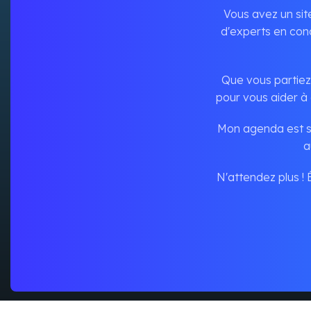
Vous avez un sit
d'experts en conc
Que vous partiez 
pour vous aider à 
Mon agenda est so
a
N'attendez plus !