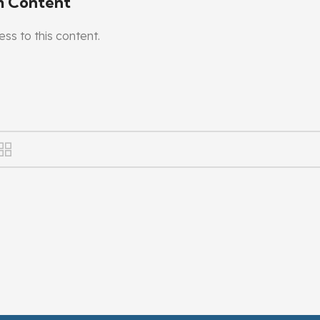
m Content
ss to this content.