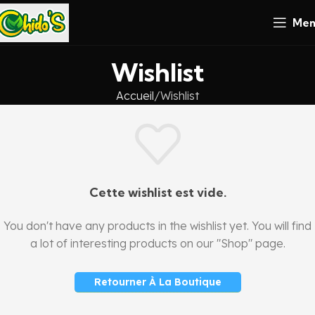
Men
Wishlist
Accueil
Wishlist
Cette wishlist est vide.
You don't have any products in the wishlist yet. You will find
a lot of interesting products on our "Shop" page.
Retourner À La Boutique