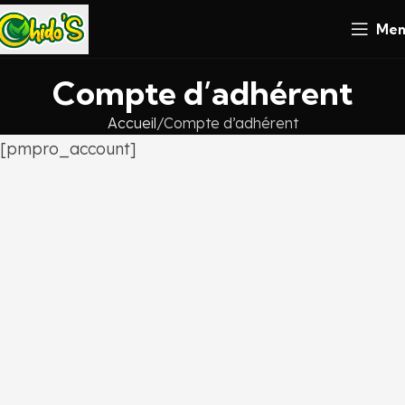
Men
Compte d’adhérent
Accueil
Compte d’adhérent
[pmpro_account]